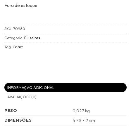
Fora de estoque
SKU:
70960
Categoria:
Pulseiras
Tag:
Criart
INFORMAÇÃO ADICIONAL
AVALIAÇÕES (0)
PESO
0,027 kg
DIMENSÕES
4 × 8 × 7 cm