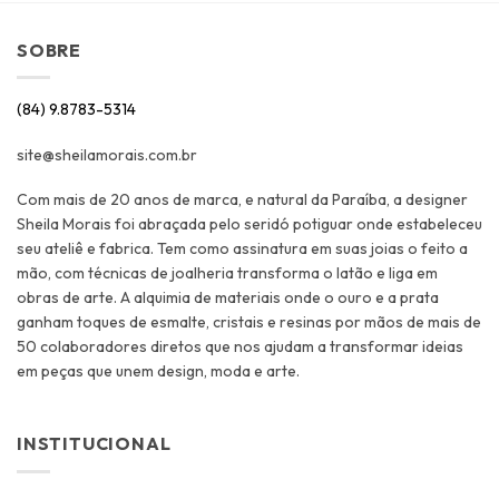
SOBRE
(84) 9.8783-5314
site@sheilamorais.com.br
Com mais de 20 anos de marca, e natural da Paraíba, a designer
Sheila Morais foi abraçada pelo seridó potiguar onde estabeleceu
seu ateliê e fabrica. Tem como assinatura em suas joias o feito a
mão, com técnicas de joalheria transforma o latão e liga em
obras de arte. A alquimia de materiais onde o ouro e a prata
ganham toques de esmalte, cristais e resinas por mãos de mais de
50 colaboradores diretos que nos ajudam a transformar ideias
em peças que unem design, moda e arte.
INSTITUCIONAL