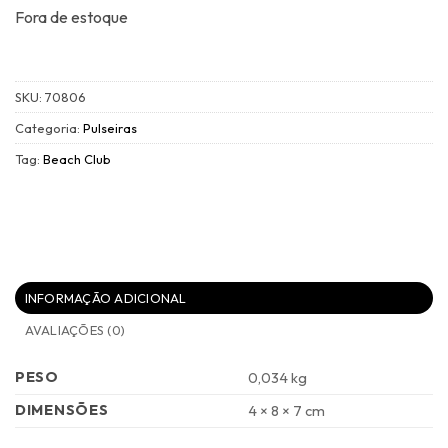
Fora de estoque
SKU:
70806
Categoria:
Pulseiras
Tag:
Beach Club
INFORMAÇÃO ADICIONAL
AVALIAÇÕES (0)
PESO
0,034 kg
DIMENSÕES
4 × 8 × 7 cm