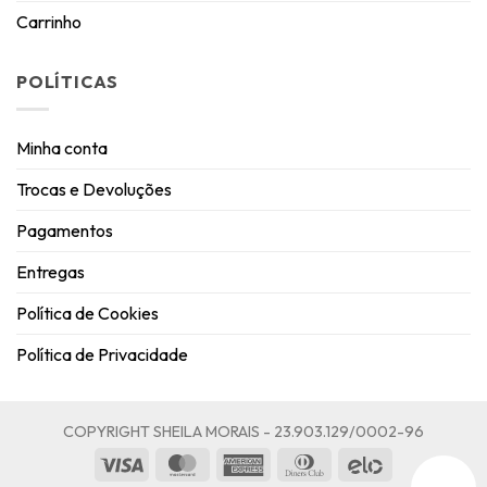
Carrinho
POLÍTICAS
Minha conta
Trocas e Devoluções
Pagamentos
Entregas
Política de Cookies
Política de Privacidade
COPYRIGHT SHEILA MORAIS - 23.903.129/0002-96
Visa
MasterCard
American
Dinners
Elo