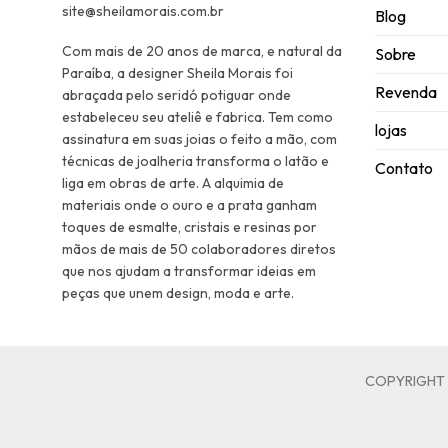
site@sheilamorais.com.br
Blog
Com mais de 20 anos de marca, e natural da
Sobre
Paraíba, a designer Sheila Morais foi
Revenda
abraçada pelo seridó potiguar onde
estabeleceu seu ateliê e fabrica. Tem como
lojas
assinatura em suas joias o feito a mão, com
técnicas de joalheria transforma o latão e
Contato
liga em obras de arte. A alquimia de
materiais onde o ouro e a prata ganham
toques de esmalte, cristais e resinas por
mãos de mais de 50 colaboradores diretos
que nos ajudam a transformar ideias em
peças que unem design, moda e arte.
COPYRIGHT S