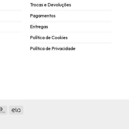
Trocas e Devoluções
Pagamentos
Entregas
Política de Cookies
Política de Privacidade
ican
Dinners
Elo
ss
Club