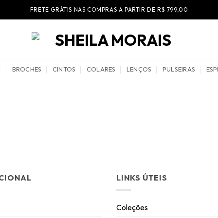
FRETE GRÁTIS NAS COMPRAS A PARTIR DE R$ 799,00
BROCHES
CINTOS
COLARES
LENÇOS
PULSEIRAS
ESP
UCIONAL
LINKS ÚTEIS
Coleções