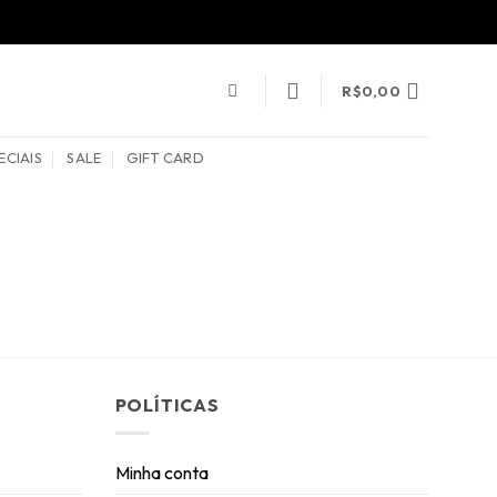
R$
0,00
ECIAIS
SALE
GIFT CARD
POLÍTICAS
Minha conta