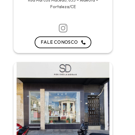
Rua Marcos Macêdo, 655 – Aldeota –
Fortaleza/CE
FALE CONOSCO