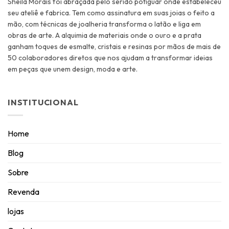
Sheila Morais foi abraçada pelo seridó potiguar onde estabeleceu
seu ateliê e fabrica. Tem como assinatura em suas joias o feito a
mão, com técnicas de joalheria transforma o latão e liga em
obras de arte. A alquimia de materiais onde o ouro e a prata
ganham toques de esmalte, cristais e resinas por mãos de mais de
50 colaboradores diretos que nos ajudam a transformar ideias
em peças que unem design, moda e arte.
INSTITUCIONAL
Home
Blog
Sobre
Revenda
lojas