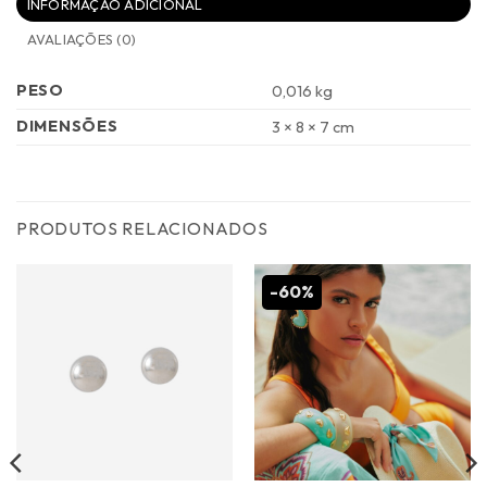
INFORMAÇÃO ADICIONAL
AVALIAÇÕES (0)
PESO
0,016 kg
DIMENSÕES
3 × 8 × 7 cm
PRODUTOS RELACIONADOS
-60%