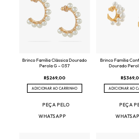
Brinco Família Clássica Dourado
Brinco Família Co
Perola G – 037
Dourado Perol
R$
269,00
R$
369,
ADICIONAR AO CARRINHO
ADICIONAR AO 
PEÇA PELO
PEÇA P
WHATSAPP
WHATSA