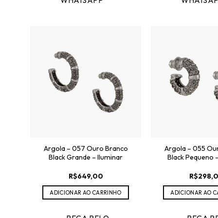
WHATSAPP
WHATSA
Argola – 057 Ouro Branco
Argola – 055 Ou
Black Grande – Iluminar
Black Pequeno –
R$
649,00
R$
298,
ADICIONAR AO CARRINHO
ADICIONAR AO 