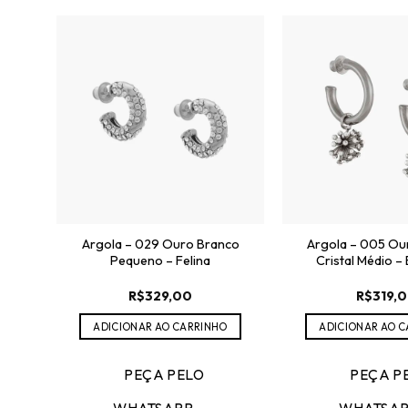
Argola – 029 Ouro Branco
Argola – 005 Ou
Pequeno – Felina
Cristal Médio –
R$
329,00
R$
319,
ADICIONAR AO CARRINHO
ADICIONAR AO 
PEÇA PELO
PEÇA P