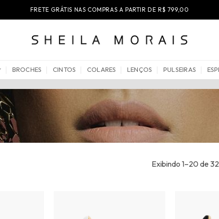
FRETE GRÁTIS NAS COMPRAS A PARTIR DE R$ 799,00
BROCHES
CINTOS
COLARES
LENÇOS
PULSEIRAS
ESP
Exibindo 1–20 de 32