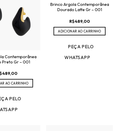
Brinco Argola Contemporânea
Dourado Latte Gr – 001
R$
489,00
ADICIONAR AO CARRINHO
PEÇA PELO
ola Contemporânea
WHATSAPP
 Preto Gr – 001
$
489,00
AR AO CARRINHO
EÇA PELO
ATSAPP