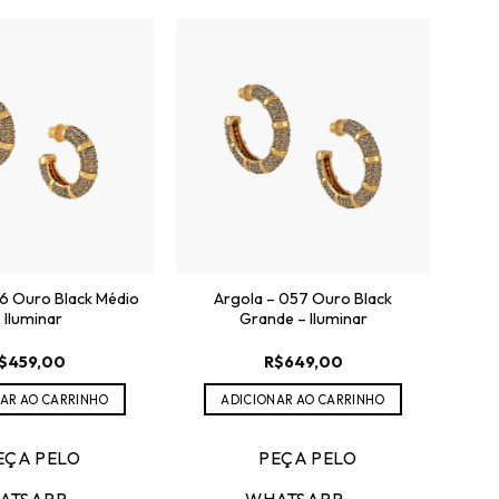
6 Ouro Black Médio
Argola – 057 Ouro Black
 Iluminar
Grande – Iluminar
$
459,00
R$
649,00
AR AO CARRINHO
ADICIONAR AO CARRINHO
EÇA PELO
PEÇA PELO