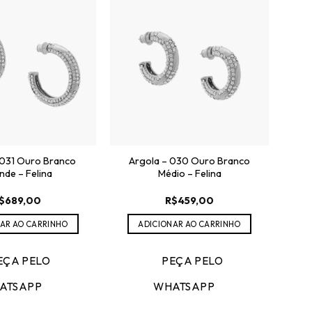
 031 Ouro Branco
Argola – 030 Ouro Branco
nde – Felina
Médio – Felina
$
689,00
R$
459,00
AR AO CARRINHO
ADICIONAR AO CARRINHO
EÇA PELO
PEÇA PELO
ATSAPP
WHATSAPP