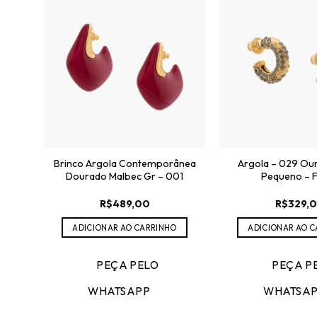
Brinco Argola Contemporânea
Argola – 029 Ou
Dourado Malbec Gr – 001
Pequeno – F
R$
489,00
R$
329,
ADICIONAR AO CARRINHO
ADICIONAR AO 
PEÇA PELO
PEÇA P
WHATSAPP
WHATSA