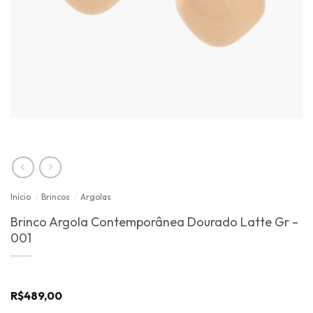
Início
/
Brincos
/
Argolas
Brinco Argola Contemporânea Dourado Latte Gr –
001
R$
489,00