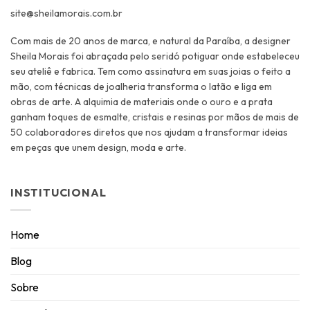
site@sheilamorais.com.br
Com mais de 20 anos de marca, e natural da Paraíba, a designer
Sheila Morais foi abraçada pelo seridó potiguar onde estabeleceu
seu ateliê e fabrica. Tem como assinatura em suas joias o feito a
mão, com técnicas de joalheria transforma o latão e liga em
obras de arte. A alquimia de materiais onde o ouro e a prata
ganham toques de esmalte, cristais e resinas por mãos de mais de
50 colaboradores diretos que nos ajudam a transformar ideias
em peças que unem design, moda e arte.
INSTITUCIONAL
Home
Blog
Sobre