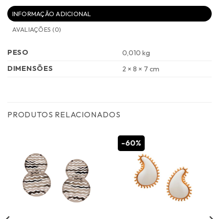
INFORMAÇÃO ADICIONAL
AVALIAÇÕES (0)
PESO
0,010 kg
DIMENSÕES
2 × 8 × 7 cm
PRODUTOS RELACIONADOS
-60%