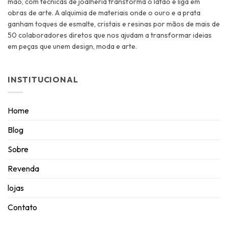
mão, com técnicas de joalheria transforma o latão e liga em
obras de arte. A alquimia de materiais onde o ouro e a prata
ganham toques de esmalte, cristais e resinas por mãos de mais de
50 colaboradores diretos que nos ajudam a transformar ideias
em peças que unem design, moda e arte.
INSTITUCIONAL
Home
Blog
Sobre
Revenda
lojas
Contato