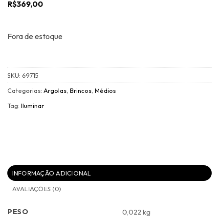
R$
369,00
Fora de estoque
SKU:
69715
Categorias:
Argolas
,
Brincos
,
Médios
Tag:
Iluminar
INFORMAÇÃO ADICIONAL
AVALIAÇÕES (0)
PESO
0,022 kg