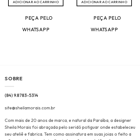
ADICIONAR AO CARRINHO
ADICIONAR AO CARRINHO
PEÇA PELO
PEÇA PELO
WHATSAPP
WHATSAPP
SOBRE
(84) 9.8783-5314
site@sheilamorais.com.br
Com mais de 20 anos de marca, e natural da Paraíba, a designer
Sheila Morais foi abraçada pelo seridó potiguar onde estabeleceu
seu ateliê e fabrica. Tem como assinatura em suas joias o feito a