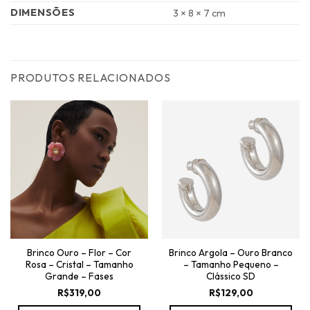
DIMENSÕES
3 × 8 × 7 cm
PRODUTOS RELACIONADOS
Brinco Ouro – Flor – Cor
Brinco Argola – Ouro Branco
Rosa – Cristal – Tamanho
– Tamanho Pequeno –
Grande – Fases
Clássico SD
R$
319,00
R$
129,00