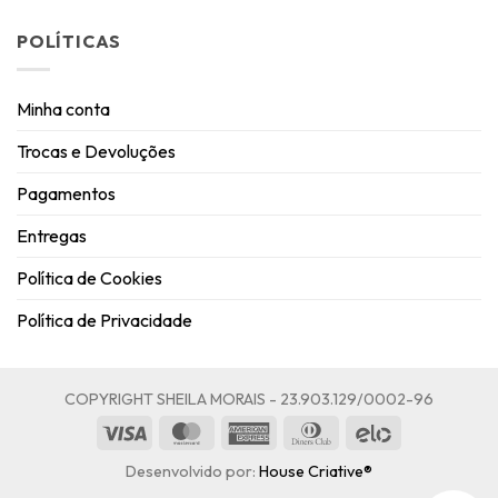
POLÍTICAS
Minha conta
Trocas e Devoluções
Pagamentos
Entregas
Política de Cookies
Política de Privacidade
COPYRIGHT SHEILA MORAIS - 23.903.129/0002-96
Visa
MasterCard
American
Dinners
Elo
Express
Club
Desenvolvido por:
House Criative®