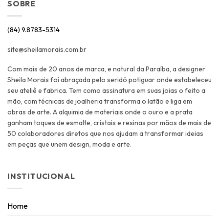
SOBRE
(84) 9.8783-5314
site@sheilamorais.com.br
Com mais de 20 anos de marca, e natural da Paraíba, a designer
Sheila Morais foi abraçada pelo seridó potiguar onde estabeleceu
seu ateliê e fabrica. Tem como assinatura em suas joias o feito a
mão, com técnicas de joalheria transforma o latão e liga em
obras de arte. A alquimia de materiais onde o ouro e a prata
ganham toques de esmalte, cristais e resinas por mãos de mais de
50 colaboradores diretos que nos ajudam a transformar ideias
em peças que unem design, moda e arte.
INSTITUCIONAL
Home