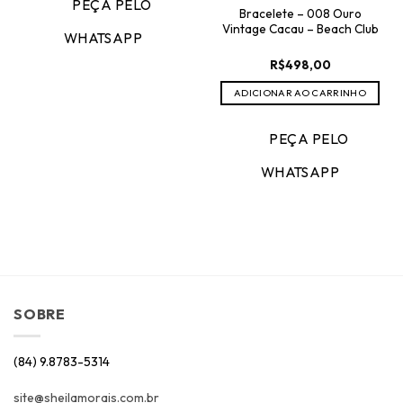
PEÇA PELO
Bracelete – 008 Ouro
Vintage Cacau – Beach Club
WHATSAPP
R$
498,00
ADICIONAR AO CARRINHO
PEÇA PELO
WHATSAPP
SOBRE
(84) 9.8783-5314
site@sheilamorais.com.br