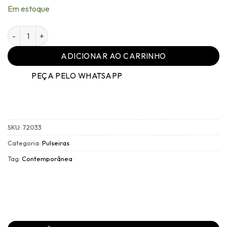
Em estoque
Pulseira Contemporânea Dourado Malbec - 001 quantidade
ADICIONAR AO CARRINHO
PEÇA PELO WHATSAPP
SKU:
72033
Categoria:
Pulseiras
Tag:
Contemporânea