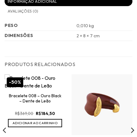
INFORMAÇÃO ADICIONAL
AVALIAÇÕES (0)
PESO
0,010 kg
DIMENSÕES
2 × 8 × 7 cm
PRODUTOS RELACIONADOS
-50%
Bracelete 008 – Ouro Black
– Dente de Leão
O
O
R$
369,00
R$
184,50
preço
preço
original
atual
ADICIONAR AO CARRINHO
era:
é:
R$369,00.
R$184,50.