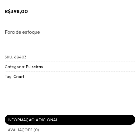
R$
398,00
Fora de estoque
SKU:
68403
Categoria:
Pulseiras
Tag:
Criart
INFORMAÇÃO ADICIONAL
AVALIAÇÕES (0)