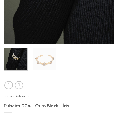
Início
/
Pulseiras
Pulseira 004 – Ouro Black – Íris