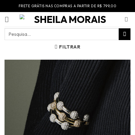
Skip
FRETE GRÁTIS NAS COMPRAS A PARTIR DE R$ 799,00
to
content
Pesquisar
por:
FILTRAR