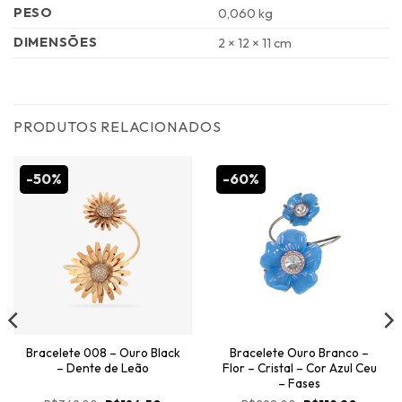
PESO
0,060 kg
DIMENSÕES
2 × 12 × 11 cm
PRODUTOS RELACIONADOS
-50%
-60%
Bracelete 008 – Ouro Black
Bracelete Ouro Branco –
– Dente de Leão
Flor – Cristal – Cor Azul Ceu
– Fases