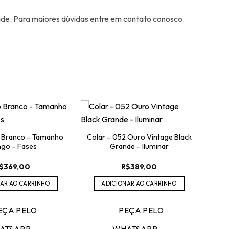
ade. Para maiores dúvidas entre em contato conosco
 Branco – Tamanho
Colar – 052 Ouro Vintage Black
go – Fases
Grande – Iluminar
$
369,00
R$
389,00
AR AO CARRINHO
ADICIONAR AO CARRINHO
EÇA PELO
PEÇA PELO