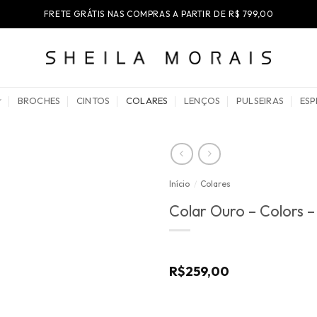
FRETE GRÁTIS NAS COMPRAS A PARTIR DE R$ 799,00
BROCHES
CINTOS
COLARES
LENÇOS
PULSEIRAS
ESP
Início
/
Colares
Colar Ouro – Colors 
R$
259,00