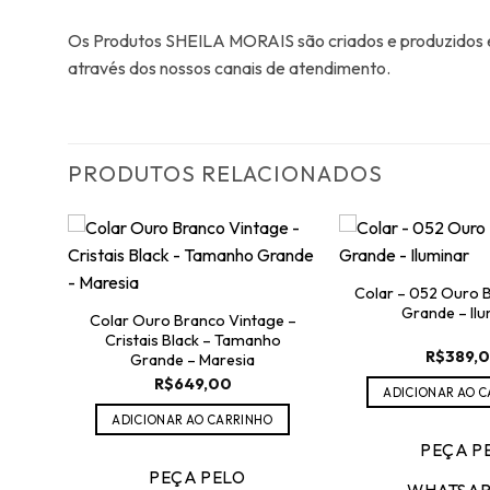
Os Produtos SHEILA MORAIS são criados e produzidos em
através dos nossos canais de atendimento.
PRODUTOS RELACIONADOS
olas
Colar – 052 Ouro 
Grande – Ilu
Colar Ouro Branco Vintage –
Cristais Black – Tamanho
R$
389,
Grande – Maresia
R$
649,00
O
ADICIONAR AO 
ADICIONAR AO CARRINHO
PEÇA P
PEÇA PELO