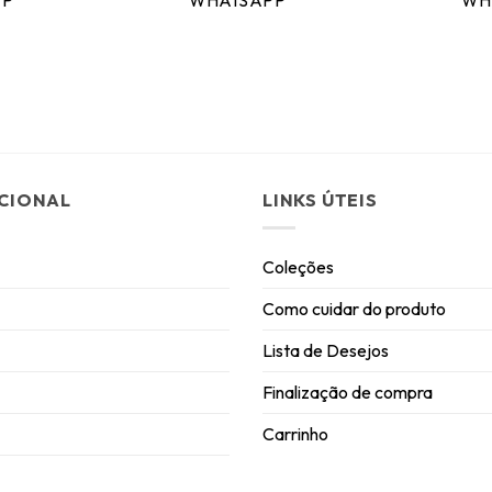
PP
WHATSAPP
WH
UCIONAL
LINKS ÚTEIS
Coleções
Como cuidar do produto
Lista de Desejos
Finalização de compra
Carrinho