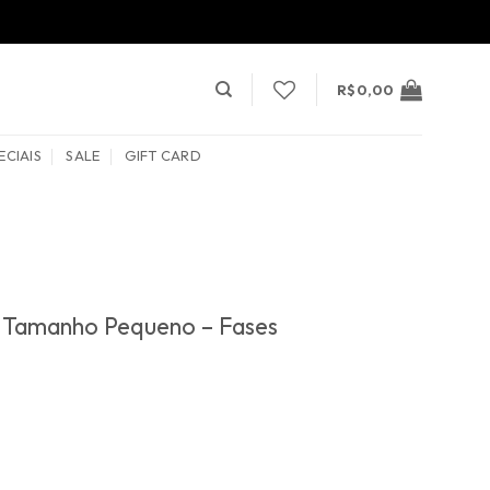
R$
0,00
ECIAIS
SALE
GIFT CARD
– Tamanho Pequeno – Fases