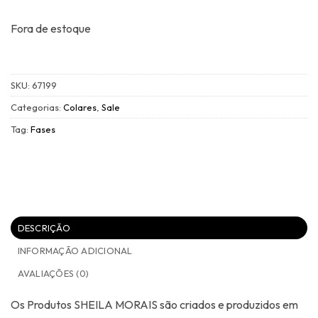
Fora de estoque
SKU:
67199
Categorias:
Colares
,
Sale
Tag:
Fases
DESCRIÇÃO
INFORMAÇÃO ADICIONAL
AVALIAÇÕES (0)
Os Produtos SHEILA MORAIS são criados e produzidos em