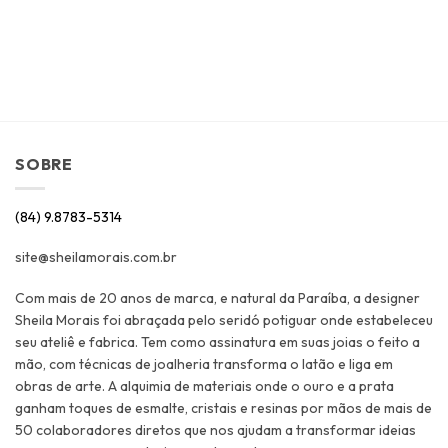
SOBRE
(84) 9.8783-5314
site@sheilamorais.com.br
Com mais de 20 anos de marca, e natural da Paraíba, a designer
Sheila Morais foi abraçada pelo seridó potiguar onde estabeleceu
seu ateliê e fabrica. Tem como assinatura em suas joias o feito a
mão, com técnicas de joalheria transforma o latão e liga em
obras de arte. A alquimia de materiais onde o ouro e a prata
ganham toques de esmalte, cristais e resinas por mãos de mais de
50 colaboradores diretos que nos ajudam a transformar ideias