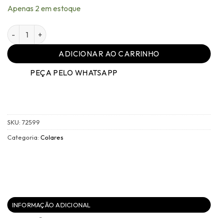
Apenas 2 em estoque
Colar Família Amore Níquel Black P - 025 quantidade
ADICIONAR AO CARRINHO
PEÇA PELO WHATSAPP
SKU:
72599
Categoria:
Colares
INFORMAÇÃO ADICIONAL