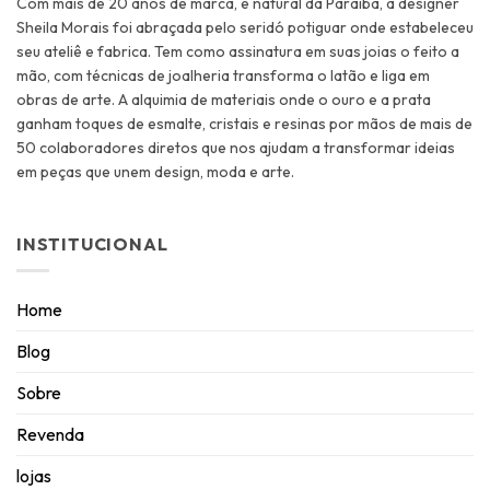
Com mais de 20 anos de marca, e natural da Paraíba, a designer
Sheila Morais foi abraçada pelo seridó potiguar onde estabeleceu
seu ateliê e fabrica. Tem como assinatura em suas joias o feito a
mão, com técnicas de joalheria transforma o latão e liga em
obras de arte. A alquimia de materiais onde o ouro e a prata
ganham toques de esmalte, cristais e resinas por mãos de mais de
50 colaboradores diretos que nos ajudam a transformar ideias
em peças que unem design, moda e arte.
INSTITUCIONAL
Home
Blog
Sobre
Revenda
lojas