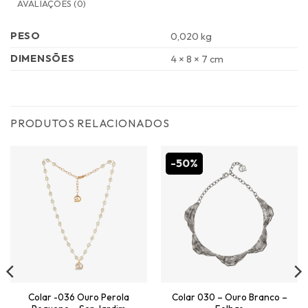
AVALIAÇÕES (0)
PESO
0,020 kg
DIMENSÕES
4 × 8 × 7 cm
PRODUTOS RELACIONADOS
-50%
Colar -036 Ouro Perola
Colar 030 – Ouro Branco –