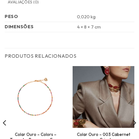
AVALIAÇÕES (0)
PESO
0,020 kg
DIMENSÕES
4 × 8 × 7 cm
PRODUTOS RELACIONADOS
Colar Ouro – Colors –
Colar Ouro – 003 Cabernet