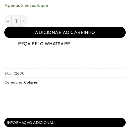
Apenas 2 em estoque
Colar Família Amore Níquel Black M - 027 quantidade
ADICIONAR AO CARRINHO
PEÇA PELO WHATSAPP
SKU:
72600
Categoria:
Colares
INFORMAÇÃO ADICIONAL