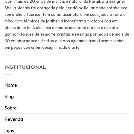
Com mais de 20 anos de marca, e natural da Paraíba, a designer
Sheila Morais foi abraçada pelo seridó potiguar onde estabeleceu
seu ateliê e fabrica. Tem como assinatura em suas joias o feito a
mão, com técnicas de joalheria transforma o latão e liga em
obras de arte. A alquimia de materiais onde o ouro e a prata
ganham toques de esmalte, cristais e resinas por mãos de mais de
50 colaboradores diretos que nos ajudam a transformar ideias
em peças que unem design, moda e arte.
INSTITUCIONAL
Home
Blog
Sobre
Revenda
lojas