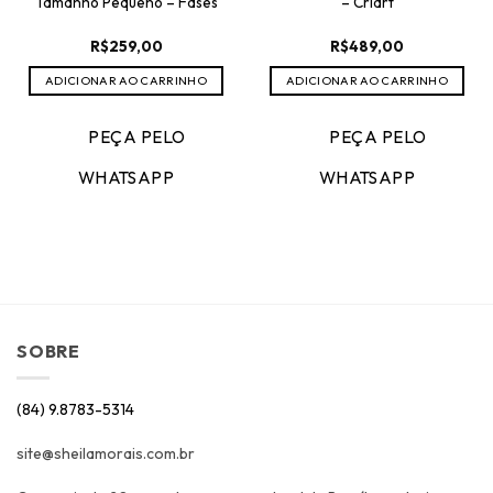
Tamanho Pequeno – Fases
– Criart
R$
259,00
R$
489,00
ADICIONAR AO CARRINHO
ADICIONAR AO CARRINHO
PEÇA PELO
PEÇA PELO
WHATSAPP
WHATSAPP
SOBRE
(84) 9.8783-5314
site@sheilamorais.com.br