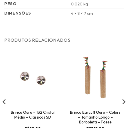
PESO
0,020 kg
DIMENSÕES
4 × 8 × 7 cm
PRODUTOS RELACIONADOS
Brinco Ouro – 132 Cristal
Brinco Earcuff Ouro – Colors
Médio – Clássicos SD
– Tamanho Longo –
Borboleta – Faese