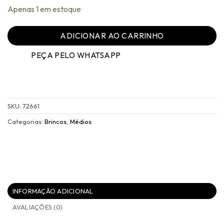
Apenas 1 em estoque
ADICIONAR AO CARRINHO
PEÇA PELO WHATSAPP
SKU:
72661
Categorias:
Brincos
,
Médios
INFORMAÇÃO ADICIONAL
AVALIAÇÕES (0)