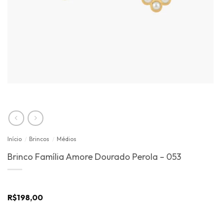
Início
/
Brincos
/
Médios
Brinco Família Amore Dourado Perola – 053
R$
198,00