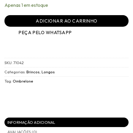
Apenas 1 em estoque
ADICIONAR AO CARRINHO
PEÇA PELO WHATSAPP
SKU:
71042
Categorias:
Brincos
,
Longos
Tag:
Ombrelone
INFORMAÇÃO ADICIONAL
AVALIAÇÕES (0)