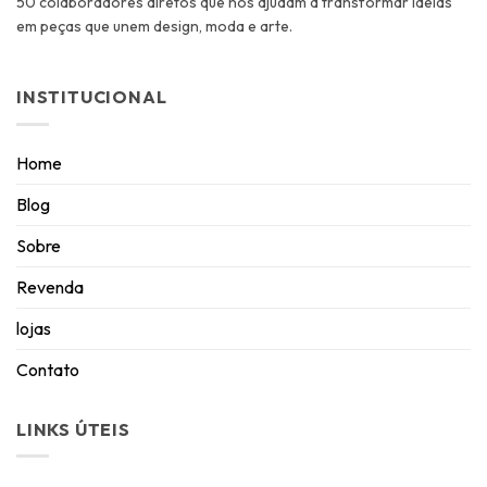
50 colaboradores diretos que nos ajudam a transformar ideias
em peças que unem design, moda e arte.
INSTITUCIONAL
Home
Blog
Sobre
Revenda
lojas
Contato
LINKS ÚTEIS