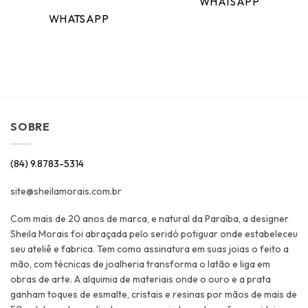
WHATSAPP
WHATSAPP
SOBRE
(84) 9.8783-5314
site@sheilamorais.com.br
Com mais de 20 anos de marca, e natural da Paraíba, a designer
Sheila Morais foi abraçada pelo seridó potiguar onde estabeleceu
seu ateliê e fabrica. Tem como assinatura em suas joias o feito a
mão, com técnicas de joalheria transforma o latão e liga em
obras de arte. A alquimia de materiais onde o ouro e a prata
ganham toques de esmalte, cristais e resinas por mãos de mais de