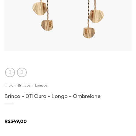
Início
/
Brincos
/
Longos
Brinco – 011 Ouro – Longo – Ombrelone
R$
349,00