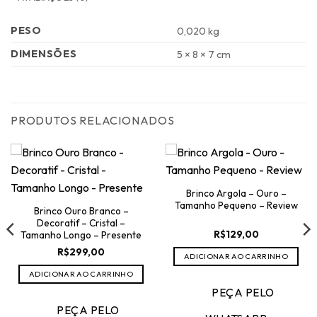
PESO
0,020 kg
DIMENSÕES
5 × 8 × 7 cm
PRODUTOS RELACIONADOS
Brinco Argola – Ouro –
Tamanho Pequeno – Review
Brinco Ouro Branco –
Decoratif – Cristal –
R$
129,00
Tamanho Longo – Presente
R$
299,00
ADICIONAR AO CARRINHO
ADICIONAR AO CARRINHO
PEÇA PELO
PEÇA PELO