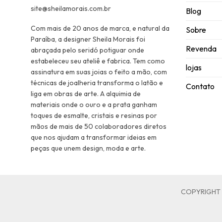
site@sheilamorais.com.br
Blog
Com mais de 20 anos de marca, e natural da
Sobre
Paraíba, a designer Sheila Morais foi
Revenda
abraçada pelo seridó potiguar onde
estabeleceu seu ateliê e fabrica. Tem como
lojas
assinatura em suas joias o feito a mão, com
técnicas de joalheria transforma o latão e
Contato
liga em obras de arte. A alquimia de
materiais onde o ouro e a prata ganham
toques de esmalte, cristais e resinas por
mãos de mais de 50 colaboradores diretos
que nos ajudam a transformar ideias em
peças que unem design, moda e arte.
COPYRIGHT S