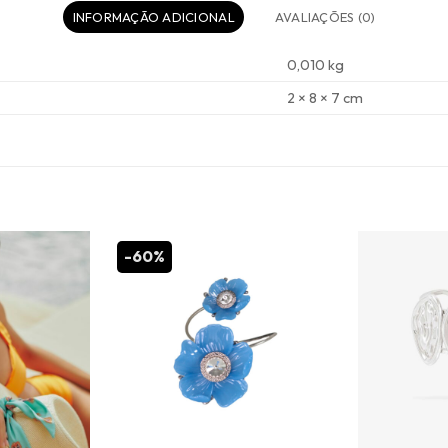
INFORMAÇÃO ADICIONAL
AVALIAÇÕES (0)
0,010 kg
2 × 8 × 7 cm
-60%