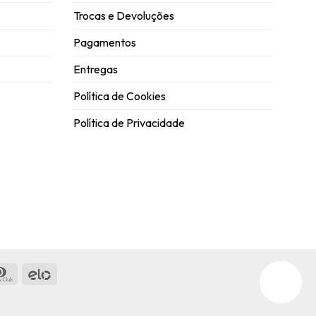
Trocas e Devoluções
Pagamentos
Entregas
Política de Cookies
Política de Privacidade
ican
Dinners
Elo
ss
Club