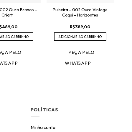
 002 Ouro Branco –
Pulseira – 002 Ouro Vintage
Criart
Caqui – Horizontes
$
489,00
R$
389,00
AR AO CARRINHO
ADICIONAR AO CARRINHO
EÇA PELO
PEÇA PELO
ATSAPP
WHATSAPP
POLÍTICAS
Minha conta