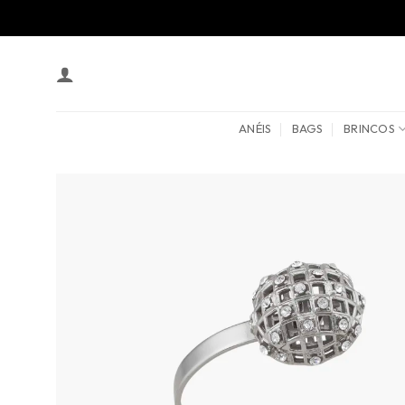
Skip
to
content
ANÉIS
BAGS
BRINCOS