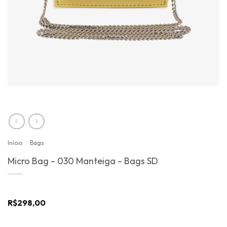
Início
/
Bags
Micro Bag – 030 Manteiga – Bags SD
R$
298,00