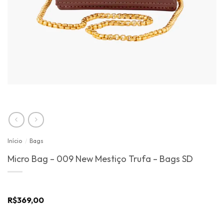
Início
/
Bags
Micro Bag – 009 New Mestiço Trufa – Bags SD
R$
369,00