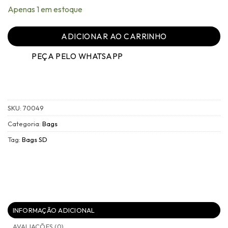
Apenas 1 em estoque
ADICIONAR AO CARRINHO
PEÇA PELO WHATSAPP
SKU:
70049
Categoria:
Bags
Tag:
Bags SD
INFORMAÇÃO ADICIONAL
AVALIAÇÕES (0)