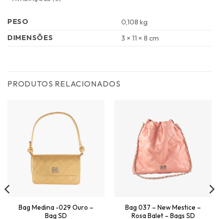
PESO
0,108 kg
DIMENSÕES
3 × 11 × 8 cm
PRODUTOS RELACIONADOS
Bag Medina -029 Ouro –
Bag 037 – New Mestice –
Bag SD
Rosa Balet – Bags SD