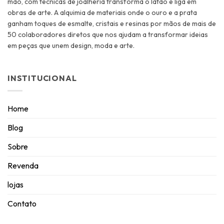
mão, com técnicas de joalheria transforma o latão e liga em
obras de arte. A alquimia de materiais onde o ouro e a prata
ganham toques de esmalte, cristais e resinas por mãos de mais de
50 colaboradores diretos que nos ajudam a transformar ideias
em peças que unem design, moda e arte.
INSTITUCIONAL
Home
Blog
Sobre
Revenda
lojas
Contato