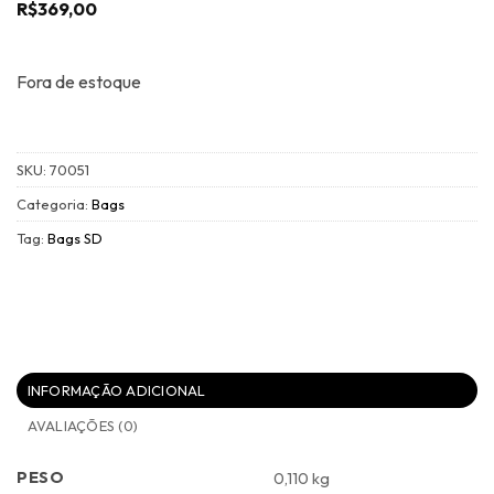
R$
369,00
Fora de estoque
SKU:
70051
Categoria:
Bags
Tag:
Bags SD
INFORMAÇÃO ADICIONAL
AVALIAÇÕES (0)
PESO
0,110 kg