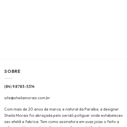
SOBRE
(84) 9.8783-5314
site@sheilamorais.com.br
Com mais de 20 anos de marca, e natural da Paraíba, a designer
Sheila Morais foi abraçada pelo seridó potiguar onde estabeleceu
seu ateliê e fabrica. Tem como assinatura em suas joias o feito a