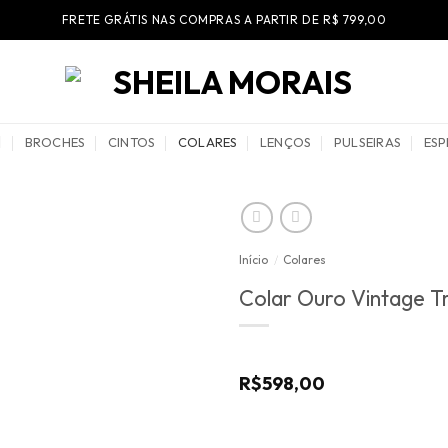
FRETE GRÁTIS NAS COMPRAS A PARTIR DE R$ 799,00
BROCHES
CINTOS
COLARES
LENÇOS
PULSEIRAS
ESP
Início
/
Colares
Colar Ouro Vintage Tr
R$
598,00