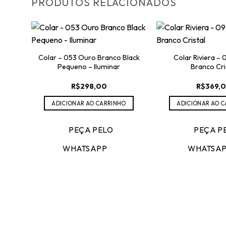
PRODUTOS RELACIONADOS
Colar – 053 Ouro Branco Black
Colar Riviera –
Pequeno – Iluminar
Branco Cri
R$
298,00
R$
369,
ADICIONAR AO CARRINHO
ADICIONAR AO 
PEÇA PELO
PEÇA P
WHATSAPP
WHATSA