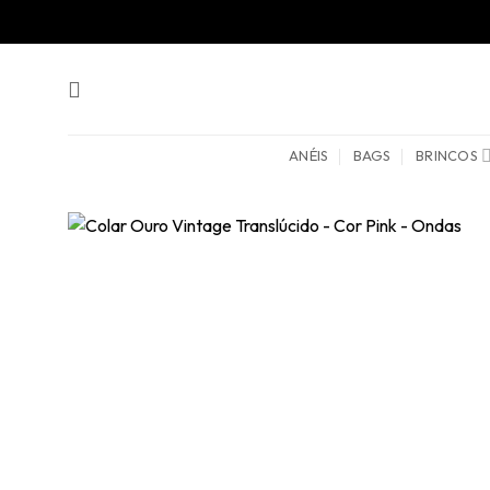
Skip
to
content
ANÉIS
BAGS
BRINCOS