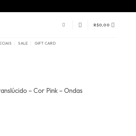
R$
0,00
ECIAIS
SALE
GIFT CARD
anslúcido – Cor Pink – Ondas