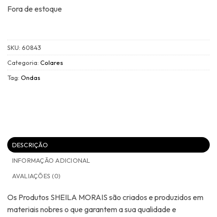
Fora de estoque
SKU:
60843
Categoria:
Colares
Tag:
Ondas
DESCRIÇÃO
INFORMAÇÃO ADICIONAL
AVALIAÇÕES (0)
Os Produtos SHEILA MORAIS são criados e produzidos em
materiais nobres o que garantem a sua qualidade e