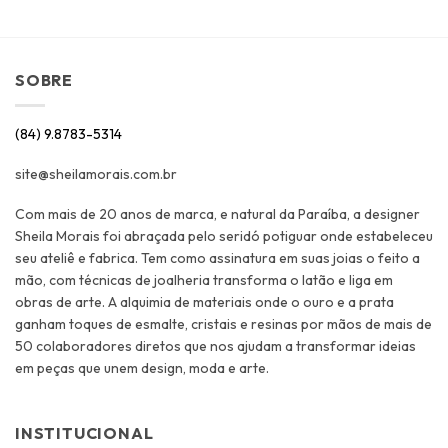
SOBRE
(84) 9.8783-5314
site@sheilamorais.com.br
Com mais de 20 anos de marca, e natural da Paraíba, a designer
Sheila Morais foi abraçada pelo seridó potiguar onde estabeleceu
seu ateliê e fabrica. Tem como assinatura em suas joias o feito a
mão, com técnicas de joalheria transforma o latão e liga em
obras de arte. A alquimia de materiais onde o ouro e a prata
ganham toques de esmalte, cristais e resinas por mãos de mais de
50 colaboradores diretos que nos ajudam a transformar ideias
em peças que unem design, moda e arte.
INSTITUCIONAL