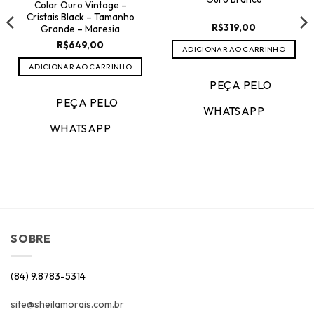
Colar Ouro Vintage –
Cristais Black – Tamanho
R$
319,00
Grande – Maresia
R$
649,00
ADICIONAR AO CARRINHO
,50.
ADICIONAR AO CARRINHO
PEÇA PELO
PEÇA PELO
WHATSAPP
WHATSAPP
SOBRE
(84) 9.8783-5314
site@sheilamorais.com.br