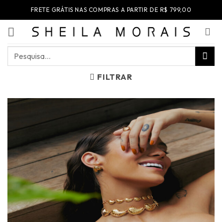
Skip
FRETE GRÁTIS NAS COMPRAS A PARTIR DE R$ 799,00
to
content
Pesquisar
por:
FILTRAR