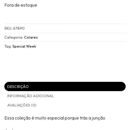
Fora de estoque
SKU:
67890
Categoria:
Colares
Tag:
Special Week
DESCRIÇÃO
INFORMAÇÃO ADICIONAL
AVALIAÇÕES (0)
Essa coleção é muito especial porque trás a junção