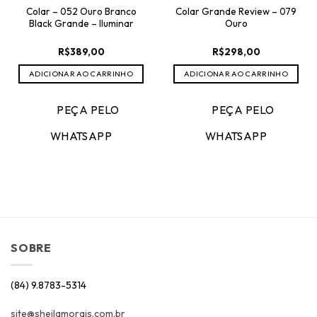
Colar – 052 Ouro Branco
Colar Grande Review – 079
Black Grande – Iluminar
Ouro
R$
389,00
R$
298,00
ADICIONAR AO CARRINHO
ADICIONAR AO CARRINHO
PEÇA PELO
PEÇA PELO
WHATSAPP
WHATSAPP
SOBRE
(84) 9.8783-5314
site@sheilamorais.com.br