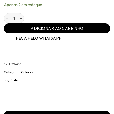
Apenas 2 em estoque
Colar Família Adega Níquel Cristal - 018 quantidade
ADICIONAR AO CARRINHO
PEÇA PELO WHATSAPP
SKU:
72406
Categoria:
Colares
Tag:
Safra