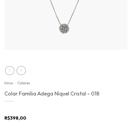
Início
/
Colares
Colar Família Adega Níquel Cristal – 018
R$
398,00