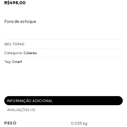
R$
498,00
Fora de estoque
SKU:
70940
Categoria:
Colares
Tag:
Criart
INFORMAÇÃO ADICIONAL
AVALIAÇÕES (0)
PESO
0,035 kg