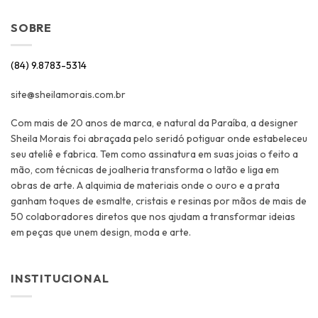
SOBRE
(84) 9.8783-5314
site@sheilamorais.com.br
Com mais de 20 anos de marca, e natural da Paraíba, a designer
Sheila Morais foi abraçada pelo seridó potiguar onde estabeleceu
seu ateliê e fabrica. Tem como assinatura em suas joias o feito a
mão, com técnicas de joalheria transforma o latão e liga em
obras de arte. A alquimia de materiais onde o ouro e a prata
ganham toques de esmalte, cristais e resinas por mãos de mais de
50 colaboradores diretos que nos ajudam a transformar ideias
em peças que unem design, moda e arte.
INSTITUCIONAL