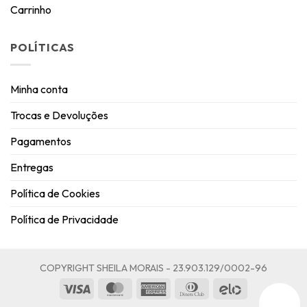
Carrinho
POLÍTICAS
Minha conta
Trocas e Devoluções
Pagamentos
Entregas
Política de Cookies
Política de Privacidade
COPYRIGHT SHEILA MORAIS - 23.903.129/0002-96
Visa
MasterCard
American
Dinners
Elo
Express
Club