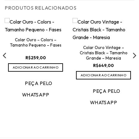
PRODUTOS RELACIONADOS
Colar Ouro – Colors –
Tamanho Pequeno – Fases
Colar Ouro Vintage –
Cristais Black – Tamanho
R$
259,00
Grande – Maresia
R$
649,00
ADICIONAR AO CARRINHO
50.
ADICIONAR AO CARRINHO
PEÇA PELO
PEÇA PELO
WHATSAPP
WHATSAPP