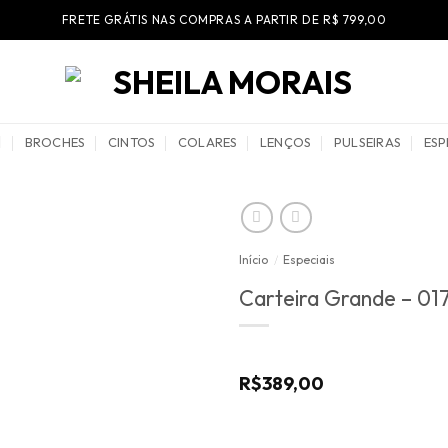
FRETE GRÁTIS NAS COMPRAS A PARTIR DE R$ 799,00
BROCHES
CINTOS
COLARES
LENÇOS
PULSEIRAS
ESP
Início
/
Especiais
Carteira Grande – 01
R$
389,00