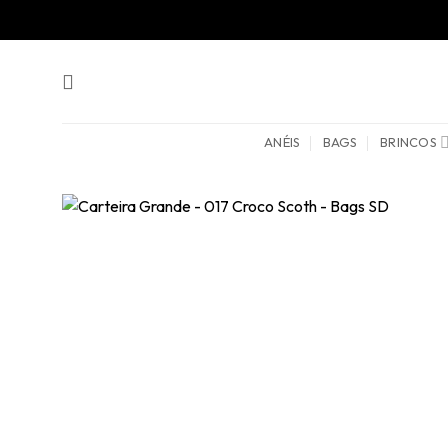
Skip
to
content
ANÉIS
BAGS
BRINCOS