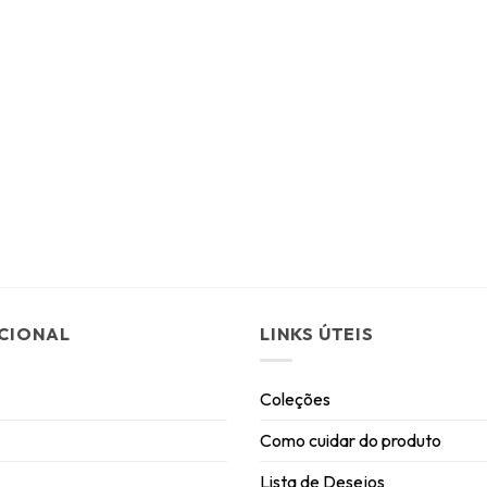
UCIONAL
LINKS ÚTEIS
Coleções
Como cuidar do produto
Lista de Desejos