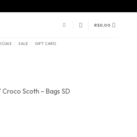
R$
0,00
ECIAIS
SALE
GIFT CARD
7 Croco Scoth – Bags SD