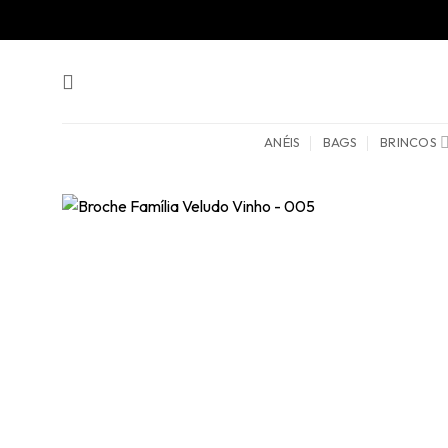
Skip
to
content
ANÉIS
BAGS
BRINCOS