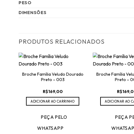
PESO
DIMENSÕES
PRODUTOS RELACIONADOS
Broche Família Veludo Dourado
Broche Família Ve
Preto – 003
Preto – 
R$
169,00
R$
169,
ADICIONAR AO CARRINHO
ADICIONAR AO 
PEÇA PELO
PEÇA P
WHATSAPP
WHATSA