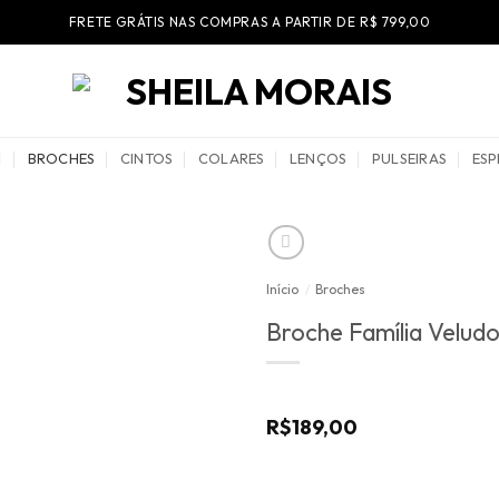
FRETE GRÁTIS NAS COMPRAS A PARTIR DE R$ 799,00
BROCHES
CINTOS
COLARES
LENÇOS
PULSEIRAS
ESP
Início
/
Broches
Broche Família Velud
R$
189,00