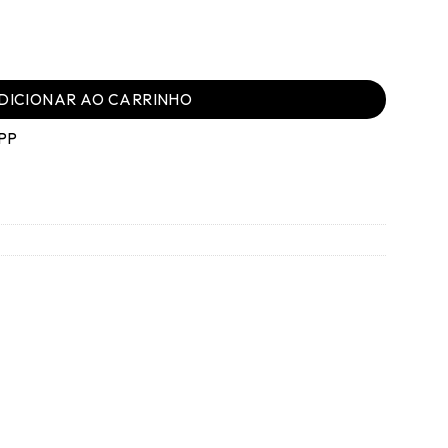
 - 005 quantidade
DICIONAR AO CARRINHO
PP