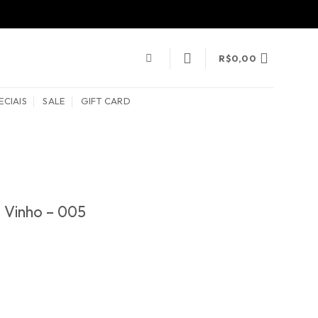
R$
0,00
ECIAIS
SALE
GIFT CARD
o Vinho – 005