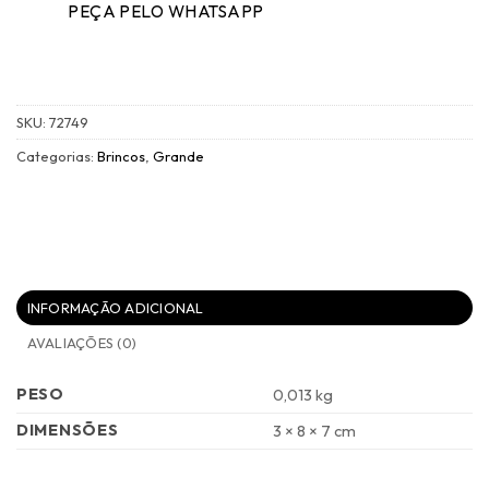
PEÇA PELO WHATSAPP
SKU:
72749
Categorias:
Brincos
,
Grande
INFORMAÇÃO ADICIONAL
AVALIAÇÕES (0)
PESO
0,013 kg
DIMENSÕES
3 × 8 × 7 cm