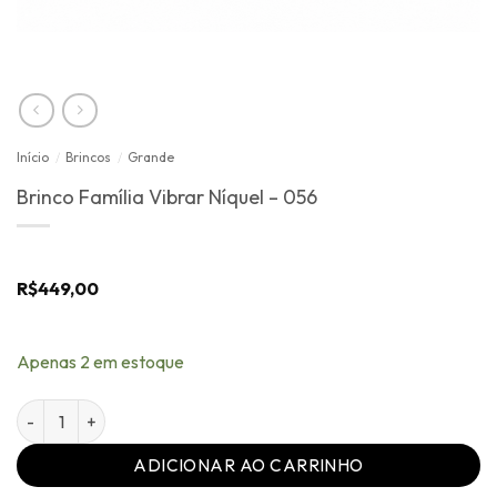
Início
/
Brincos
/
Grande
Brinco Família Vibrar Níquel – 056
R$
449,00
Apenas 2 em estoque
Brinco Família Vibrar Níquel - 056 quantidade
ADICIONAR AO CARRINHO