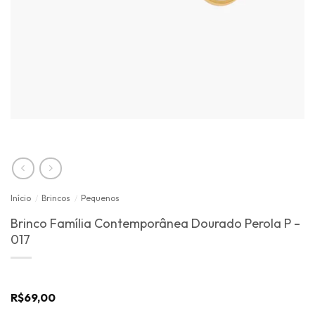
Início
/
Brincos
/
Pequenos
Brinco Família Contemporânea Dourado Perola P –
017
R$
69,00