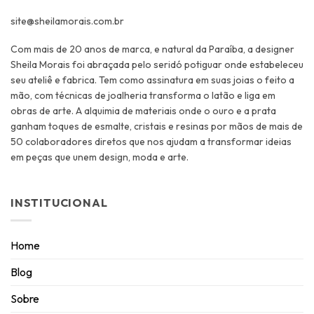
site@sheilamorais.com.br
Com mais de 20 anos de marca, e natural da Paraíba, a designer
Sheila Morais foi abraçada pelo seridó potiguar onde estabeleceu
seu ateliê e fabrica. Tem como assinatura em suas joias o feito a
mão, com técnicas de joalheria transforma o latão e liga em
obras de arte. A alquimia de materiais onde o ouro e a prata
ganham toques de esmalte, cristais e resinas por mãos de mais de
50 colaboradores diretos que nos ajudam a transformar ideias
em peças que unem design, moda e arte.
INSTITUCIONAL
Home
Blog
Sobre