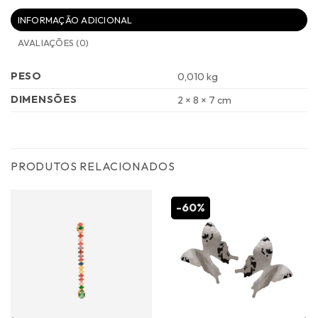
INFORMAÇÃO ADICIONAL
AVALIAÇÕES (0)
PESO
0,010 kg
DIMENSÕES
2 × 8 × 7 cm
PRODUTOS RELACIONADOS
-60%