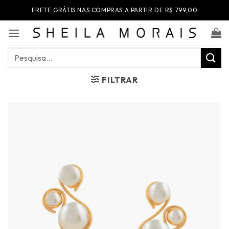
Skip
FRETE GRÁTIS NAS COMPRAS A PARTIR DE R$ 799,00
to
content
Pesquisar
por:
FILTRAR