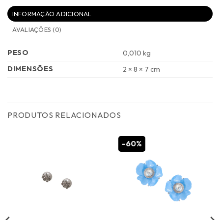
INFORMAÇÃO ADICIONAL
AVALIAÇÕES (0)
PESO
0,010 kg
DIMENSÕES
2 × 8 × 7 cm
PRODUTOS RELACIONADOS
-60%