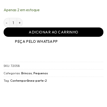
Apenas 2 em estoque
Brinco Família Contemporânea Dourado Perola - 009 quan
ADICIONAR AO CARRINHO
PEÇA PELO WHATSAPP
SKU:
72058
Categorias:
Brincos
,
Pequenos
Tag:
Contemporânea-parte-2