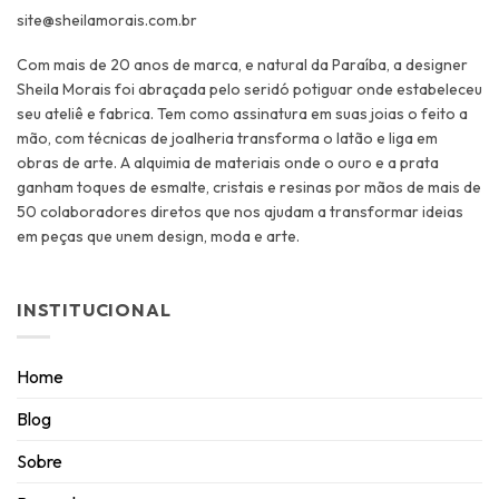
site@sheilamorais.com.br
Com mais de 20 anos de marca, e natural da Paraíba, a designer
Sheila Morais foi abraçada pelo seridó potiguar onde estabeleceu
seu ateliê e fabrica. Tem como assinatura em suas joias o feito a
mão, com técnicas de joalheria transforma o latão e liga em
obras de arte. A alquimia de materiais onde o ouro e a prata
ganham toques de esmalte, cristais e resinas por mãos de mais de
50 colaboradores diretos que nos ajudam a transformar ideias
em peças que unem design, moda e arte.
INSTITUCIONAL
Home
Blog
Sobre