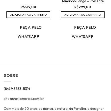
Tamanho Longo – Presente
R$
319,00
R$
299,00
ADICIONAR AO CARRINHO
ADICIONAR AO CARRINHO
PEÇA PELO
PEÇA PELO
WHATSAPP
WHATSAPP
SOBRE
(84) 9.8783-5314
site@sheilamorais.com.br
Com mais de 20 anos de marca, e natural da Paraíba, a designer