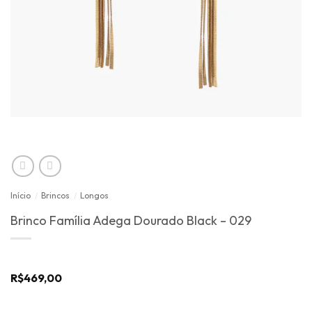
Início
/
Brincos
/
Longos
Brinco Família Adega Dourado Black – 029
R$
469,00