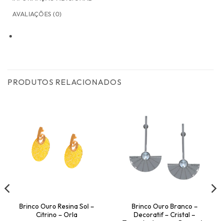
AVALIAÇÕES (0)
PRODUTOS RELACIONADOS
00.
Brinco Ouro Resina Sol –
Brinco Ouro Branco –
Citrino – Orla
Decoratif – Cristal –