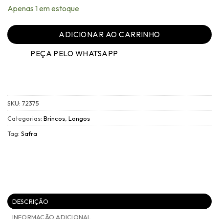
Apenas 1 em estoque
ADICIONAR AO CARRINHO
PEÇA PELO WHATSAPP
SKU:
72375
Categorias:
Brincos
,
Longos
Tag:
Safra
DESCRIÇÃO
INFORMAÇÃO ADICIONAL