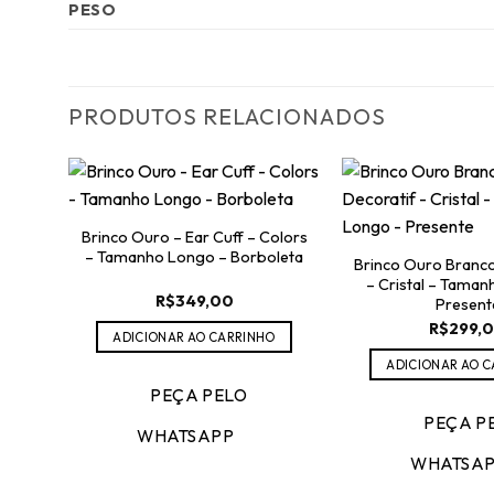
PESO
PRODUTOS RELACIONADOS
Brinco Ouro – Ear Cuff – Colors
– Tamanho Longo – Borboleta
Brinco Ouro Branco
– Cristal – Taman
R$
349,00
Present
R$
299,
ADICIONAR AO CARRINHO
ADICIONAR AO 
PEÇA PELO
PEÇA P
WHATSAPP
WHATSA