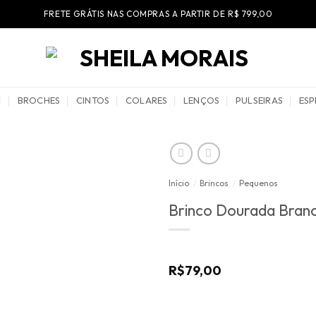
FRETE GRÁTIS NAS COMPRAS A PARTIR DE R$ 799,00
BROCHES
CINTOS
COLARES
LENÇOS
PULSEIRAS
ESP
Início
/
Brincos
/
Pequenos
Brinco Dourada Bran
R$
79,00