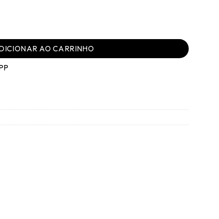
antidade
DICIONAR AO CARRINHO
PP