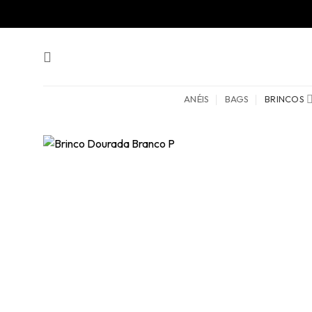
Skip
to
content
ANÉIS
BAGS
BRINCOS