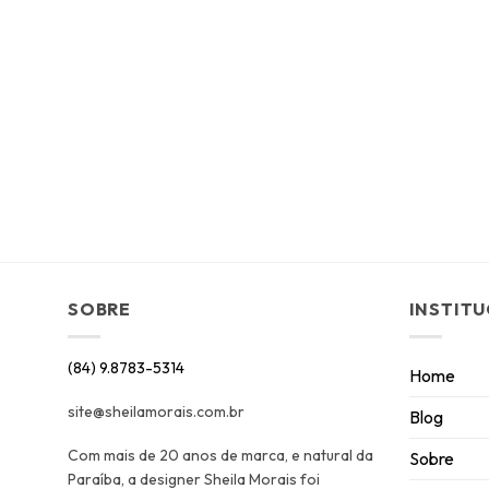
SOBRE
INSTIT
(84) 9.8783-5314
Home
site@sheilamorais.com.br
Blog
Com mais de 20 anos de marca, e natural da
Sobre
Paraíba, a designer Sheila Morais foi