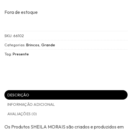
Fora de estoque
SKU:
66102
Categorias:
Brincos
,
Grande
Tag:
Presente
DESCRIÇÃO
INFORMAÇÃO ADICIONAL
AVALIAÇÕES (0)
Os Produtos SHEILA MORAIS são criados e produzidos em