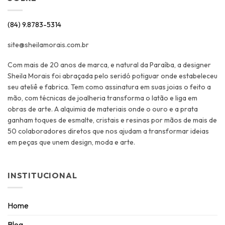
(84) 9.8783-5314
site@sheilamorais.com.br
Com mais de 20 anos de marca, e natural da Paraíba, a designer
Sheila Morais foi abraçada pelo seridó potiguar onde estabeleceu
seu ateliê e fabrica. Tem como assinatura em suas joias o feito a
mão, com técnicas de joalheria transforma o latão e liga em
obras de arte. A alquimia de materiais onde o ouro e a prata
ganham toques de esmalte, cristais e resinas por mãos de mais de
50 colaboradores diretos que nos ajudam a transformar ideias
em peças que unem design, moda e arte.
INSTITUCIONAL
Home
Blog