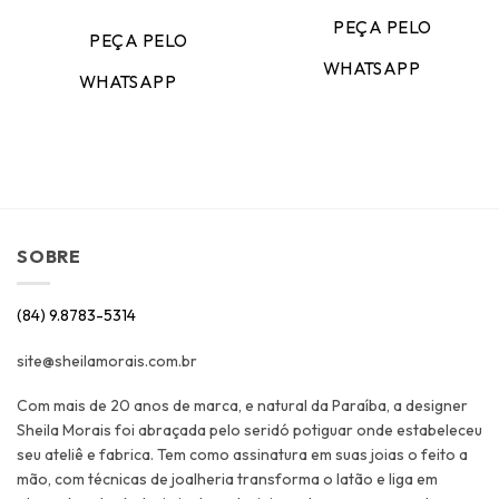
PEÇA PELO
PEÇA PELO
WHATSAPP
WHATSAPP
SOBRE
(84) 9.8783-5314
site@sheilamorais.com.br
Com mais de 20 anos de marca, e natural da Paraíba, a designer
Sheila Morais foi abraçada pelo seridó potiguar onde estabeleceu
seu ateliê e fabrica. Tem como assinatura em suas joias o feito a
mão, com técnicas de joalheria transforma o latão e liga em