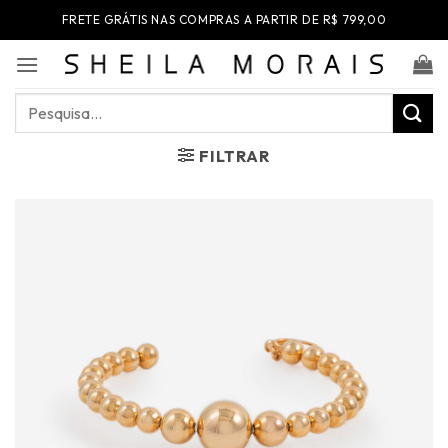
Skip
FRETE GRÁTIS NAS COMPRAS A PARTIR DE R$ 799,00
to
content
Pesquisar
por:
FILTRAR