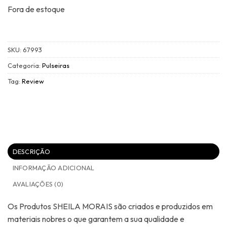
Fora de estoque
SKU:
67993
Categoria:
Pulseiras
Tag:
Review
DESCRIÇÃO
INFORMAÇÃO ADICIONAL
AVALIAÇÕES (0)
Os Produtos SHEILA MORAIS são criados e produzidos em
materiais nobres o que garantem a sua qualidade e