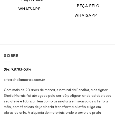
PEÇA PELO
WHATSAPP
WHATSAPP
SOBRE
(84) 9.8783-5314
site@sheilamorais.com.br
Com mais de 20 anos de marca, e natural da Paraíba, a designer
Sheila Morais foi abraçada pelo seridó potiguar onde estabeleceu
seu ateliê e fabrica. Tem como assinatura em suas joias o feito a
mão, com técnicas de joalheria transforma o latão e liga em
obras de arte. A alquimia de materiais onde o ouro e a prata