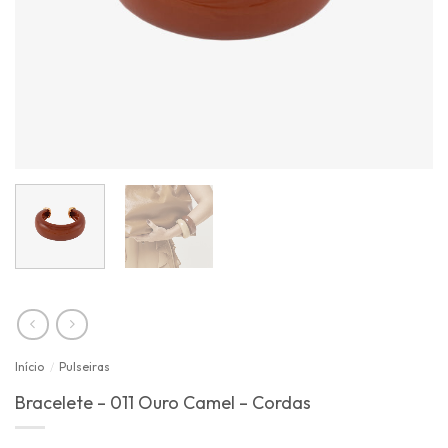
Início
/
Pulseiras
Bracelete – 011 Ouro Camel – Cordas