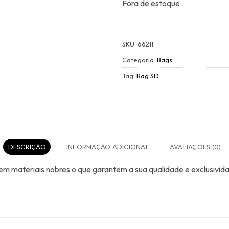
Fora de estoque
SKU:
66211
Categoria:
Bags
Tag:
Bag SD
DESCRIÇÃO
INFORMAÇÃO ADICIONAL
AVALIAÇÕES (0)
 materiais nobres o que garantem a sua qualidade e exclusivid