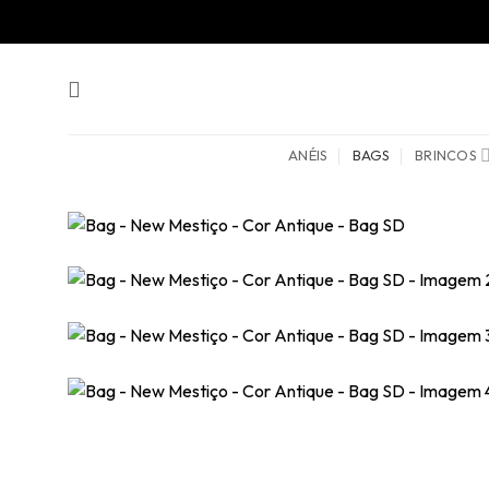
Skip
to
content
ANÉIS
BAGS
BRINCOS