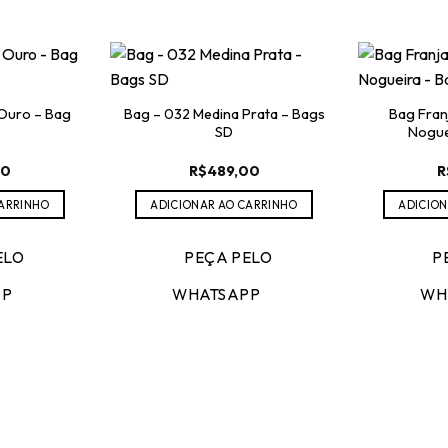
Ouro – Bag
Bag – 032 Medina Prata – Bags
Bag Fran
SD
Nogue
00
R$
489,00
R
CARRINHO
ADICIONAR AO CARRINHO
ADICION
ELO
PEÇA PELO
P
PP
WHATSAPP
WH