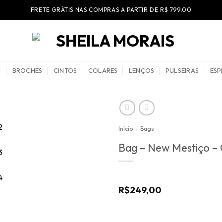
FRETE GRÁTIS NAS COMPRAS A PARTIR DE R$ 799,00
BROCHES
CINTOS
COLARES
LENÇOS
PULSEIRAS
ESP
Início
/
Bags
Bag – New Mestiço – 
R$
249,00