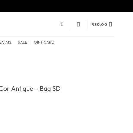
R$
0,00
ECIAIS
SALE
GIFT CARD
Cor Antique – Bag SD