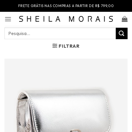
Skip
FRETE GRÁTIS NAS COMPRAS A PARTIR DE R$ 799,00
to
content
Pesquisar
por:
FILTRAR