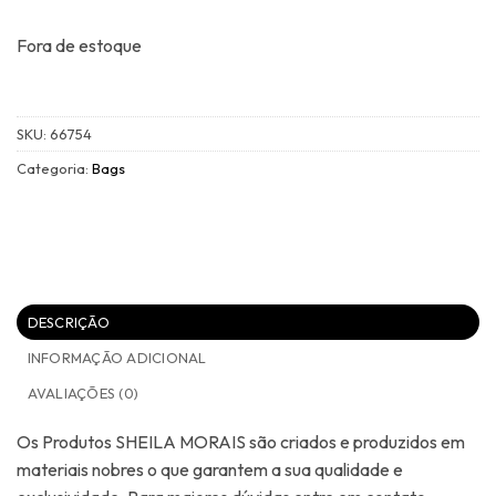
Fora de estoque
SKU:
66754
Categoria:
Bags
DESCRIÇÃO
INFORMAÇÃO ADICIONAL
AVALIAÇÕES (0)
Os Produtos SHEILA MORAIS são criados e produzidos em
materiais nobres o que garantem a sua qualidade e