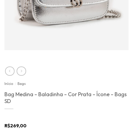
Início
/
Bags
Bag Medina – Baladinha – Cor Prata – Ícone – Bags
SD
R$
269,00