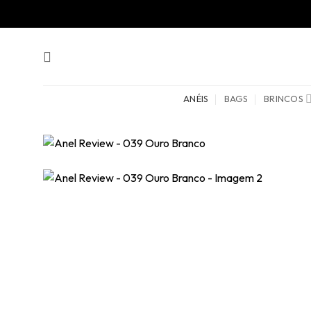
Skip
to
content
ANÉIS
BAGS
BRINCOS