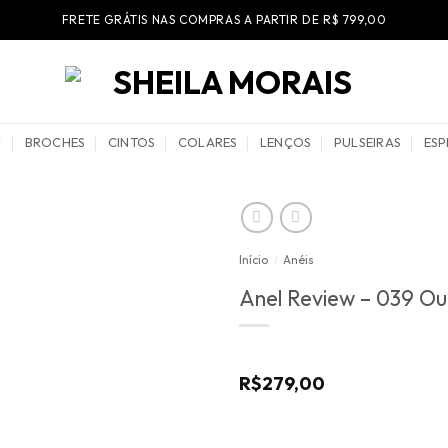
FRETE GRÁTIS NAS COMPRAS A PARTIR DE R$ 799,00
BROCHES
CINTOS
COLARES
LENÇOS
PULSEIRAS
ESP
Início
/
Anéis
Anel Review – 039 Ou
R$
279,00