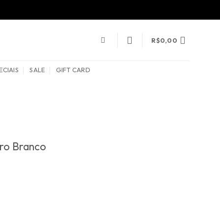
R$
0,00
ECIAIS
SALE
GIFT CARD
ro Branco