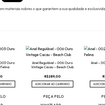
 materiais nobres o que garantem a sua qualidade e exclusivid
– 003 Ouro
Anel Regulável – 006 Ouro
Anel – 0
 Felina
Vintage Cacau – Beach Club
00
R$
289,00
R
CARRINHO
ADICIONAR AO CARRINHO
ADICION
ELO
PEÇA PELO
P