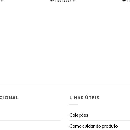
PP
WHATSAPP
WH
UCIONAL
LINKS ÚTEIS
Coleções
Como cuidar do produto