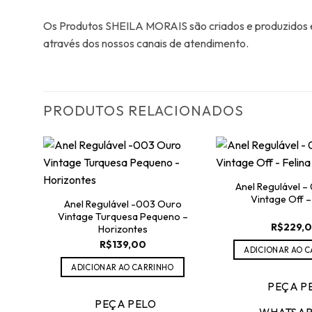
Os Produtos SHEILA MORAIS são criados e produzidos em
através dos nossos canais de atendimento.
PRODUTOS RELACIONADOS
Anel Regulável 
Vintage Off –
Anel Regulável -003 Ouro
Vintage Turquesa Pequeno –
R$
229,
Horizontes
R$
139,00
ADICIONAR AO 
ADICIONAR AO CARRINHO
PEÇA P
PEÇA PELO