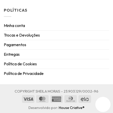
POLÍTICAS
Minha conta
Trocas e Devoluções
Pagamentos
Entregas
Política de Cookies
Política de Privacidade
COPYRIGHT SHEILA MORAIS - 23.903.129/0002-96
Visa
MasterCard
American
Dinners
Elo
Express
Club
Desenvolvido por:
House Criative®