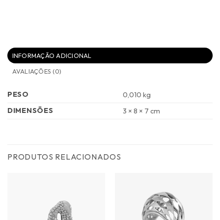
INFORMAÇÃO ADICIONAL
AVALIAÇÕES (0)
PESO
0,010 kg
DIMENSÕES
3 × 8 × 7 cm
PRODUTOS RELACIONADOS