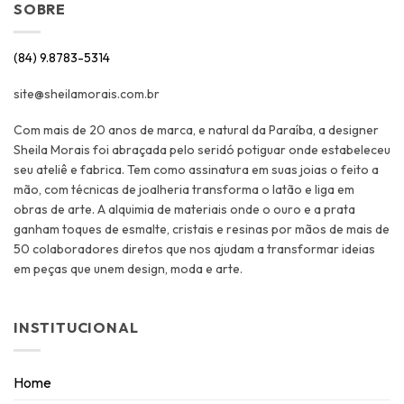
SOBRE
(84) 9.8783-5314
site@sheilamorais.com.br
Com mais de 20 anos de marca, e natural da Paraíba, a designer
Sheila Morais foi abraçada pelo seridó potiguar onde estabeleceu
seu ateliê e fabrica. Tem como assinatura em suas joias o feito a
mão, com técnicas de joalheria transforma o latão e liga em
obras de arte. A alquimia de materiais onde o ouro e a prata
ganham toques de esmalte, cristais e resinas por mãos de mais de
50 colaboradores diretos que nos ajudam a transformar ideias
em peças que unem design, moda e arte.
INSTITUCIONAL
Home