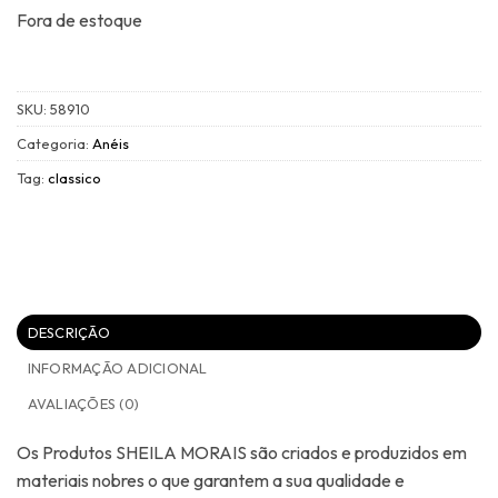
Fora de estoque
SKU:
58910
Categoria:
Anéis
Tag:
classico
DESCRIÇÃO
INFORMAÇÃO ADICIONAL
AVALIAÇÕES (0)
Os Produtos SHEILA MORAIS são criados e produzidos em
materiais nobres o que garantem a sua qualidade e