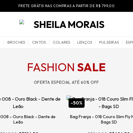
FRETE GRÁTIS NAS COMPRAS A PARTIR DE R$ 799,00
BROCHES
CINTOS
COLARES
LENÇOS
PULSEIRAS
ESP
FASHION
SALE
OFERTA ESPECIAL ATÉ 60% OFF
-50%
 008 – Ouro Black – Dente de
Bag Franja – 018 Couro Slim Fly N
Leão
Bags SD