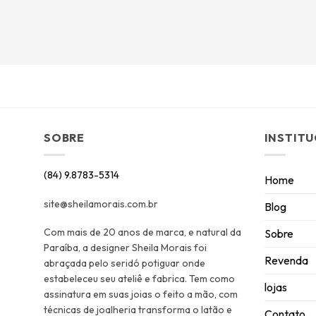
SOBRE
INSTIT
(84) 9.8783-5314
Home
site@sheilamorais.com.br
Blog
Com mais de 20 anos de marca, e natural da
Sobre
Paraíba, a designer Sheila Morais foi
Revenda
abraçada pelo seridó potiguar onde
estabeleceu seu ateliê e fabrica. Tem como
lojas
assinatura em suas joias o feito a mão, com
técnicas de joalheria transforma o latão e
Contato